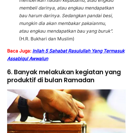
memberikan hadiah kepadamu, atau engkau
membeli darinya, atau engkau mendapatkan
bau harum darinya. Sedangkan pandai besi,
mungkin dia akan membakar pakaianmu,
atau engkau mendapatkan bau yang buruk”.
(H.R. Bukhari dan Muslim)
Baca Juga:
Inilah 5 Sahabat Rasulullah Yang Termasuk
Assabiqul Awwalun
6. Banyak melakukan kegiatan yang
produktif di bulan Ramadan