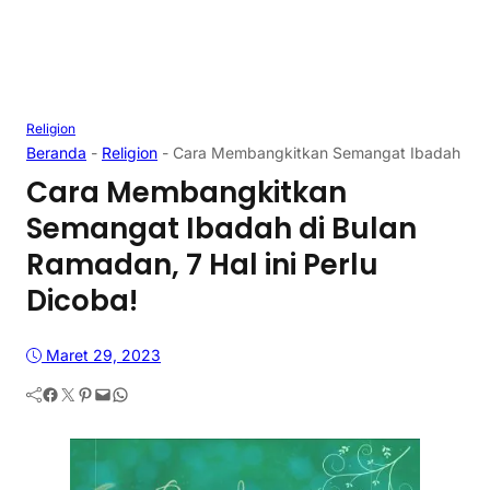
Religion
Beranda
-
Religion
-
Cara Membangkitkan Semangat Ibadah di Bul
Cara Membangkitkan
Semangat Ibadah di Bulan
Ramadan, 7 Hal ini Perlu
Dicoba!
Maret 29, 2023
Facebook
Twitter
Pinterest
Mail
WhatsApp