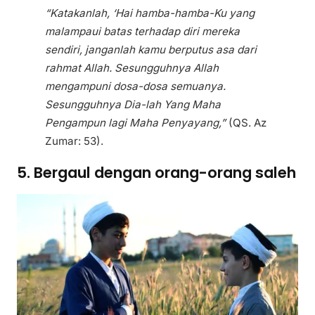
“Katakanlah, ‘Hai hamba-hamba-Ku yang
malampaui batas terhadap diri mereka
sendiri, janganlah kamu berputus asa dari
rahmat Allah. Sesungguhnya Allah
mengampuni dosa-dosa semuanya.
Sesungguhnya Dia-lah Yang Maha
Pengampun lagi Maha Penyayang,”
(QS. Az
Zumar: 53).
5. Bergaul dengan orang-orang saleh