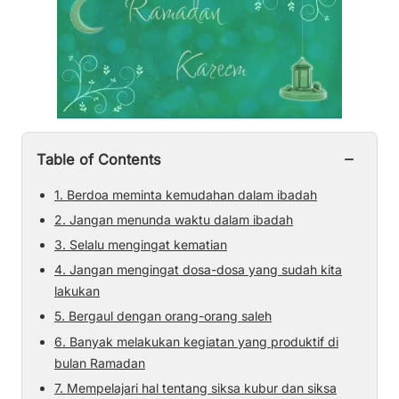
−
Table of Contents
1. Berdoa meminta kemudahan dalam ibadah
2. Jangan menunda waktu dalam ibadah
3. Selalu mengingat kematian
4. Jangan mengingat dosa-dosa yang sudah kita
lakukan
5. Bergaul dengan orang-orang saleh
6. Banyak melakukan kegiatan yang produktif di
bulan Ramadan
7. Mempelajari hal tentang siksa kubur dan siksa