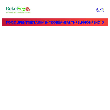
FOOD
LIFE
ENTERTAINMENT
KOREA
HEALTH
RELIGION
PENDIDIK