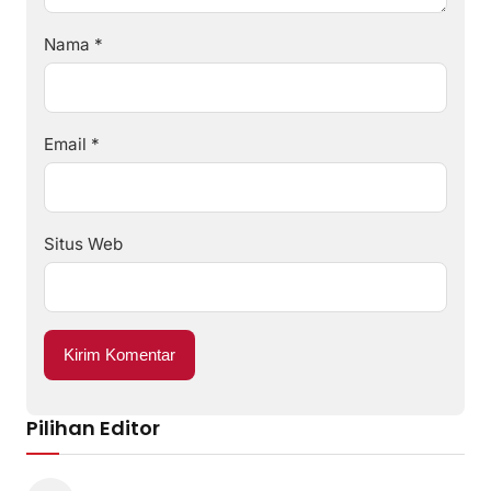
Nama
*
Email
*
Situs Web
Pilihan Editor