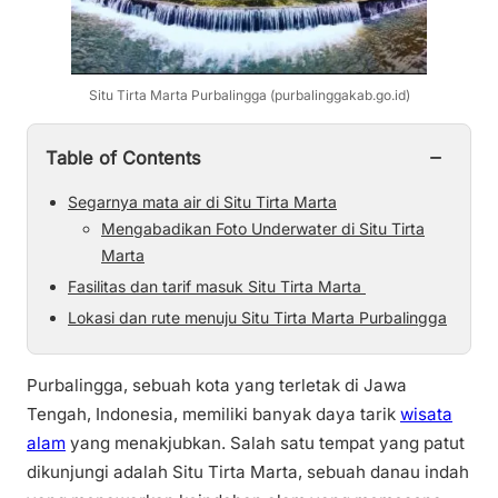
Situ Tirta Marta Purbalingga (purbalinggakab.go.id)
−
Table of Contents
Segarnya mata air di Situ Tirta Marta
Mengabadikan Foto Underwater di Situ Tirta
Marta
Fasilitas dan tarif masuk Situ Tirta Marta
Lokasi dan rute menuju Situ Tirta Marta Purbalingga
Purbalingga, sebuah kota yang terletak di Jawa
Tengah, Indonesia, memiliki banyak daya tarik
wisata
alam
yang menakjubkan. Salah satu tempat yang patut
dikunjungi adalah Situ Tirta Marta, sebuah danau indah