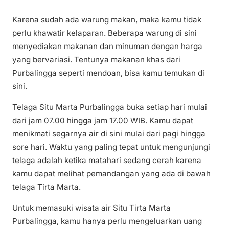
Karena sudah ada warung makan, maka kamu tidak
perlu khawatir kelaparan. Beberapa warung di sini
menyediakan makanan dan minuman dengan harga
yang bervariasi. Tentunya makanan khas dari
Purbalingga seperti mendoan, bisa kamu temukan di
sini.
Telaga Situ Marta Purbalingga buka setiap hari mulai
dari jam 07.00 hingga jam 17.00 WIB. Kamu dapat
menikmati segarnya air di sini mulai dari pagi hingga
sore hari. Waktu yang paling tepat untuk mengunjungi
telaga adalah ketika matahari sedang cerah karena
kamu dapat melihat pemandangan yang ada di bawah
telaga Tirta Marta.
Untuk memasuki wisata air Situ Tirta Marta
Purbalingga, kamu hanya perlu mengeluarkan uang