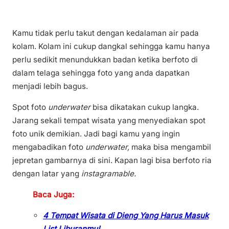
Kamu tidak perlu takut dengan kedalaman air pada
kolam. Kolam ini cukup dangkal sehingga kamu hanya
perlu sedikit menundukkan badan ketika berfoto di
dalam telaga sehingga foto yang anda dapatkan
menjadi lebih bagus.
Spot foto
underwater
bisa dikatakan cukup langka.
Jarang sekali tempat wisata yang menyediakan spot
foto unik demikian. Jadi bagi kamu yang ingin
mengabadikan foto
underwater,
maka bisa mengambil
jepretan gambarnya di sini. Kapan lagi bisa berfoto ria
dengan latar yang
instagramable.
Baca Juga:
4 Tempat Wisata di Dieng Yang Harus Masuk
List Liburanmu!