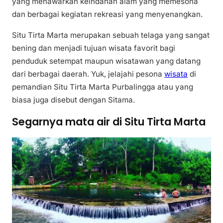
yang menawarkan keindahan alam yang memesona
dan berbagai kegiatan rekreasi yang menyenangkan.
Situ Tirta Marta merupakan sebuah telaga yang sangat
bening dan menjadi tujuan wisata favorit bagi
penduduk setempat maupun wisatawan yang datang
dari berbagai daerah. Yuk, jelajahi pesona
wisata
di
pemandian Situ Tirta Marta Purbalingga atau yang
biasa juga disebut dengan Sitama.
Segarnya mata air di Situ Tirta Marta