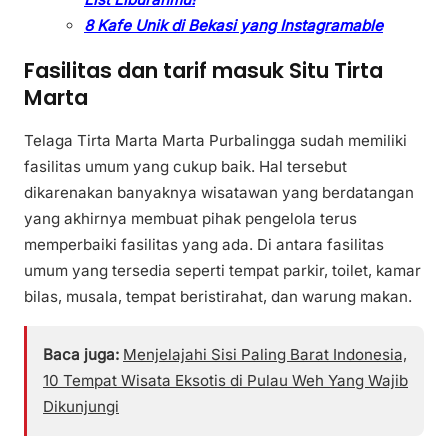
8 Kafe Unik di Bekasi yang Instagramable
Fasilitas dan tarif masuk Situ Tirta
Marta
Telaga Tirta Marta Marta Purbalingga sudah memiliki
fasilitas umum yang cukup baik. Hal tersebut
dikarenakan banyaknya wisatawan yang berdatangan
yang akhirnya membuat pihak pengelola terus
memperbaiki fasilitas yang ada. Di antara fasilitas
umum yang tersedia seperti tempat parkir, toilet, kamar
bilas, musala, tempat beristirahat, dan warung makan.
Baca juga:
Menjelajahi Sisi Paling Barat Indonesia,
10 Tempat Wisata Eksotis di Pulau Weh Yang Wajib
Dikunjungi