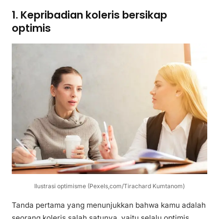
1. Kepribadian koleris bersikap
optimis
Ilustrasi optimisme (Pexels,com/Tirachard Kumtanom)
Tanda pertama yang menunjukkan bahwa kamu adalah
seorang koleris salah satunya, yaitu selalu optimis