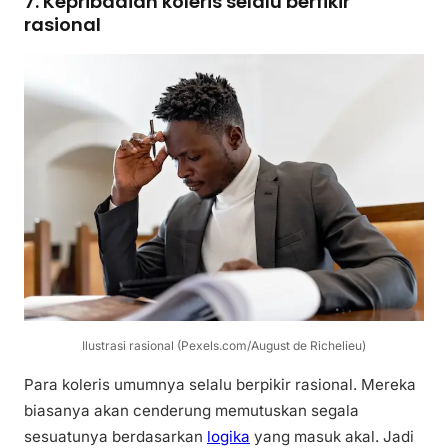
7. Kepribadian koleris selalu berfikir
rasional
Ilustrasi rasional (Pexels.com/August de Richelieu)
Para koleris umumnya selalu berpikir rasional. Mereka
biasanya akan cenderung memutuskan segala
sesuatunya berdasarkan
logika
yang masuk akal. Jadi