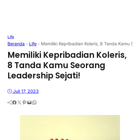
Life
Beranda
-
Life
-
Memiliki Kepribadian Koleris, 8 Tanda Kamu Seor
Memiliki Kepribadian Koleris,
8 Tanda Kamu Seorang
Leadership Sejati!
Juli 17, 2023
Facebook
Twitter
Pinterest
Mail
WhatsApp