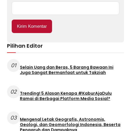
Pilihan Editor
01
Selain Uang dan Beras, 5 Barang Bawaan Ini
Juga Sangat Bermanfaat untuk Takziah
02
Trending! 5 Alasan Kenapa #KaburAjaDulu
Ramai di Berbagai Platform Media Sosial?
03
Mengenal Letak Geografis, Astronomis,
Geologi, dan Geomorfologi Indonesia, Beserta
Pengaruh dan Dampaknya