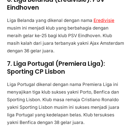
Eindhoven
Liga Belanda yang dikenal dengan nama
Eredivisie
musim ini menjadi klub yang berbahagia dengan
meraih gelar ke-25 bagi klub PSV Eindhoven. Klub
masih kalah dari juara terbanyak yakni Ajax Amsterdam
dengan 36 gelar juara.
7. Liga Portugal (Premiera Liga):
Sporting CP Lisbon
Liga Portugal dikenal dengan nama Premiera Liga ini
menyajikan tiga klub sukses yakni Porto, Benfica dan
Sporting Lisbon. Klub masa remaja Cristiano Ronaldo
yakni Sporting Lisbon musim ini sukses menjadi juara
liga Portugal yang kedelapan belas. Klub tersukses
yakni Benfica dengan 38 gelar juara.