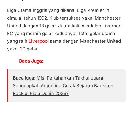
Liga Utama Inggris yang dikenal Liga Premier ini
dimulai tahun 1992. Klub tersukses yakni Manchester
United dengan 13 gelar. Juara kali ini adalah Liverpool
FC yang meraih gelar keduanya. Total gelar utama
yang raih
Liverpool
sama dengan Manchester United
yakni 20 gelar.
Baca Juga:
Baca juga:
Misi Pertahankan Takhta Juara,
Sanggupkah Argentina Cetak Sejarah Back-to-
Back di Piala Dunia 2026?