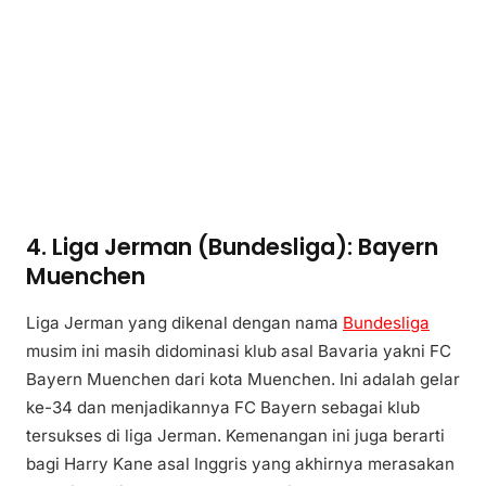
4. Liga Jerman (Bundesliga): Bayern
Muenchen
Liga Jerman yang dikenal dengan nama
Bundesliga
musim ini masih didominasi klub asal Bavaria yakni FC
Bayern Muenchen dari kota Muenchen. Ini adalah gelar
ke-34 dan menjadikannya FC Bayern sebagai klub
tersukses di liga Jerman. Kemenangan ini juga berarti
bagi Harry Kane asal Inggris yang akhirnya merasakan