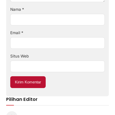
Nama
*
Email
*
Situs Web
Pilihan Editor