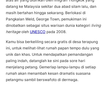
atas air yang didirikan oleh imigran Tiongkok yang
datang ke Malaysia sekitar dua abad silam lalu, dan
masih bertahan hingga sekarang. Berlokasi di
Pangkalan Weld, George Town, pemukiman ini
dinobatkan sebagai situs warisan dunia kategori
living
heritage
oleh
UNESCO
pada 2008.
Kamu bisa berkeliling secara gratis di desa terapung
ini, untuk melihat-lihat rumah papan tempo dulu yang
unik dan khas. Untuk mendapatkan pemandangan
paling indah, datanglah ke sini pada sore hari
menjelang petang. Gemerlap lampu-lampu di setiap
rumah akan menambah kesan dramatis suasana
petangmu sambil berswafoto di dermaga.