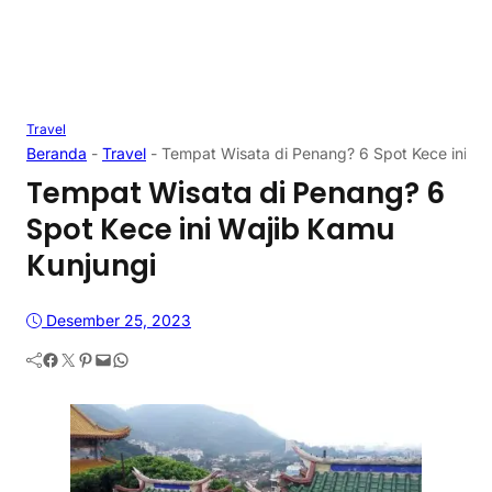
Travel
Beranda
-
Travel
-
Tempat Wisata di Penang? 6 Spot Kece ini Wa
Tempat Wisata di Penang? 6
Spot Kece ini Wajib Kamu
Kunjungi
Desember 25, 2023
Facebook
Twitter
Pinterest
Mail
WhatsApp