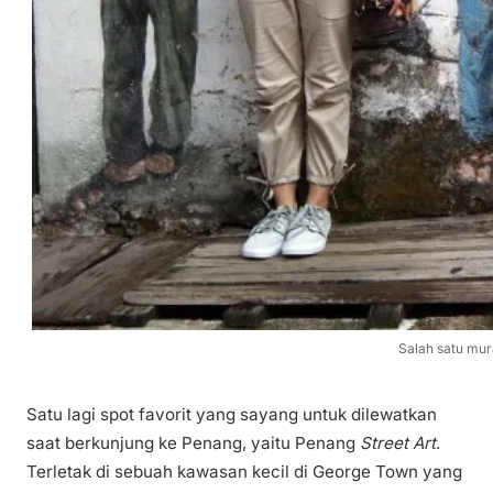
Salah satu mura
Satu lagi spot favorit yang sayang untuk dilewatkan
saat berkunjung ke Penang, yaitu Penang
Street Art
.
Terletak di sebuah kawasan kecil di George Town yang