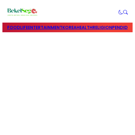
FOOD
LIFE
ENTERTAINMENT
KOREA
HEALTH
RELIGION
PENDIDIK