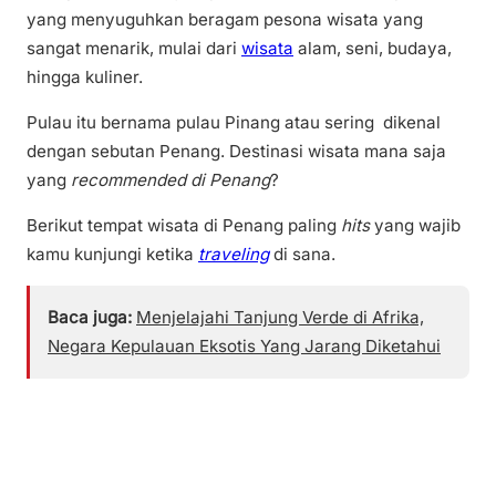
yang menyuguhkan beragam pesona wisata yang
sangat menarik, mulai dari
wisata
alam, seni, budaya,
hingga kuliner.
Pulau itu bernama pulau Pinang atau sering dikenal
dengan sebutan Penang. Destinasi wisata mana saja
yang
recommended di Penang
?
Berikut tempat wisata di Penang paling
hits
yang wajib
kamu kunjungi ketika
traveling
di sana.
Baca juga:
Menjelajahi Tanjung Verde di Afrika,
Negara Kepulauan Eksotis Yang Jarang Diketahui