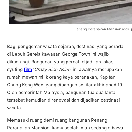
Penang Peranakan Mansion.(dok. p
Bagi penggemar wisata sejarah, destinasi yang berada
di Lebuh Gereja kawasan George Town ini wajib
dikunjungi. Bangunan yang pernah dijadikan lokasi
syuting
film
‘
Crazy Rich Asian
’ ini awalnya merupakan
rumah mewah milik orang kaya peranakan, Kapitan
Chung Keng Wee, yang dibangun sekitar akhir abad 19.
Oleh pemerintah Malaysia, bangunan tua dua lantai
tersebut kemudian direnovasi dan dijadikan destinasi
wisata.
Memasuki ruang demi ruang bangunan Penang
Peranakan Mansion, kamu seolah-olah sedang dibawa