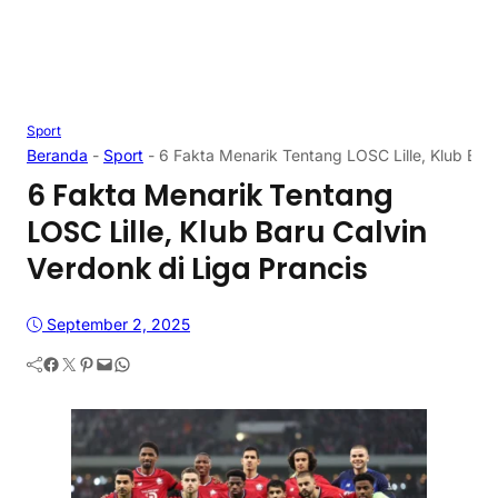
Sport
Beranda
-
Sport
-
6 Fakta Menarik Tentang LOSC Lille, Klub Baru
6 Fakta Menarik Tentang
LOSC Lille, Klub Baru Calvin
Verdonk di Liga Prancis
September 2, 2025
Facebook
Twitter
Pinterest
Mail
WhatsApp