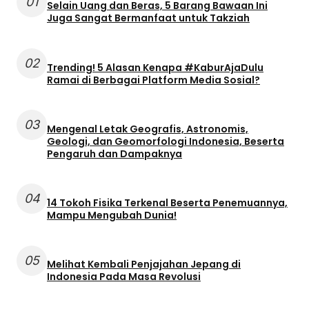
01
Selain Uang dan Beras, 5 Barang Bawaan Ini
Juga Sangat Bermanfaat untuk Takziah
02
Trending! 5 Alasan Kenapa #KaburAjaDulu
Ramai di Berbagai Platform Media Sosial?
03
Mengenal Letak Geografis, Astronomis,
Geologi, dan Geomorfologi Indonesia, Beserta
Pengaruh dan Dampaknya
04
14 Tokoh Fisika Terkenal Beserta Penemuannya,
Mampu Mengubah Dunia!
05
Melihat Kembali Penjajahan Jepang di
Indonesia Pada Masa Revolusi