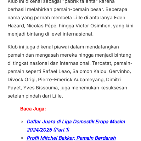
Klub ini dikenal sebagai “pabrik talenta” karena
berhasil melahirkan pemain-pemain besar. Beberapa
nama yang pernah membela Lille di antaranya Eden
Hazard, Nicolas Pépé, hingga Victor Osimhen, yang kini
menjadi bintang di level internasional.
Klub ini juga dikenal piawai dalam mendatangkan
pemain dan mengasah mereka hingga menjadi bintang
di tingkat nasional dan internasional. Tercatat, pemain-
pemain seperti Rafael Leao, Salomon Kalou, Gervinho,
Divock Origi, Pierre-Emerick Aubameyang, Dimitri
Payet, Yves Bissouma, juga menemukan kesuksesan
setelah pindah dari Lille.
Baca Juga:
Daftar Juara di Liga Domestik Eropa Musim
2024/2025 (Part 1)
Profil Mitchel Bakker, Pemain Berdarah