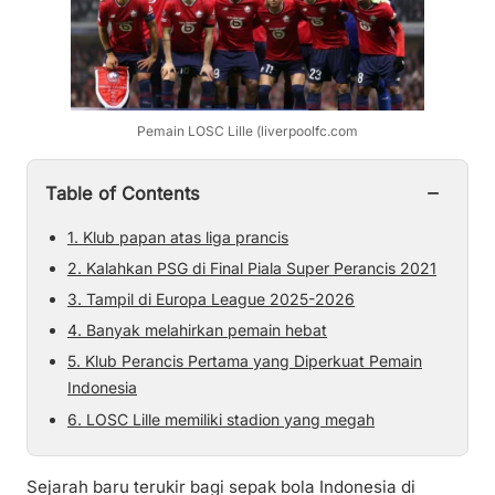
Pemain LOSC Lille (liverpoolfc.com
−
Table of Contents
1. Klub papan atas liga prancis
2. Kalahkan PSG di Final Piala Super Perancis 2021
3. Tampil di Europa League 2025-2026
4. Banyak melahirkan pemain hebat
5. Klub Perancis Pertama yang Diperkuat Pemain
Indonesia
6. LOSC Lille memiliki stadion yang megah
Sejarah baru terukir bagi sepak bola Indonesia di