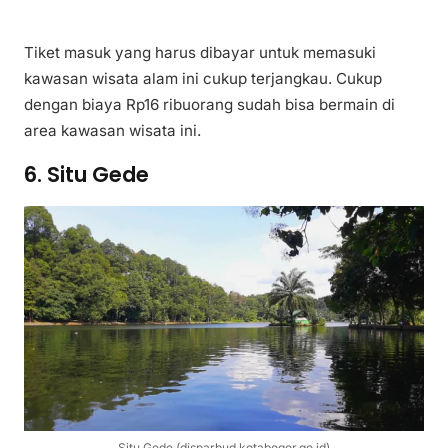
Tiket masuk yang harus dibayar untuk memasuki
kawasan wisata alam ini cukup terjangkau. Cukup
dengan biaya Rp16 ribuorang sudah bisa bermain di
area kawasan wisata ini.
6. Situ Gede
Situ Gede (disparbud.kotabogor.go.id)