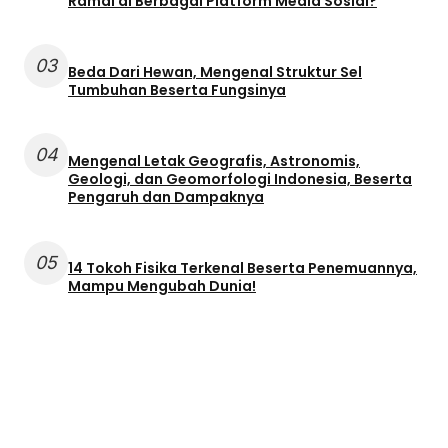
Ramai di Berbagai Platform Media Sosial?
03
Beda Dari Hewan, Mengenal Struktur Sel
Tumbuhan Beserta Fungsinya
04
Mengenal Letak Geografis, Astronomis,
Geologi, dan Geomorfologi Indonesia, Beserta
Pengaruh dan Dampaknya
05
14 Tokoh Fisika Terkenal Beserta Penemuannya,
Mampu Mengubah Dunia!