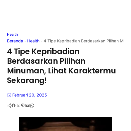
Health
Beranda
-
Health
-
4 Tipe Kepribadian Berdasarkan Pilihan Minu
4 Tipe Kepribadian
Berdasarkan Pilihan
Minuman, Lihat Karaktermu
Sekarang!
Februari 20, 2025
Facebook
Twitter
Pinterest
Mail
WhatsApp