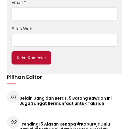
Email
*
Situs Web
Pilihan Editor
01
Selain Uang dan Beras, 5 Barang Bawaan Ini
Juga Sangat Bermanfaat untuk Takziah
02
Trending! 5 Alasan Kenapa #KaburAjaDulu