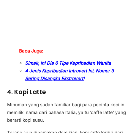
Baca Juga:
Simak, Ini Dia 6 Tipe Kepribadian Wanita
4 Jenis Kepribadian Introvert Ini, Nomor 3
Sering Disangka Ekstrovert!
4. Kopi Latte
Minuman yang sudah familiar bagi para pecinta kopi ini
memiliki nama dari bahasa Italia, yaitu ‘caffe latte’ yang
berarti kopi susu.
Terang saja dinamakan demikian, kopi
latte
terdiri dari