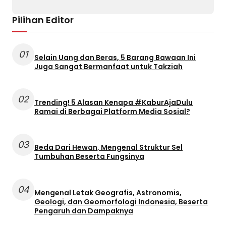
Pilihan Editor
01
Selain Uang dan Beras, 5 Barang Bawaan Ini
Juga Sangat Bermanfaat untuk Takziah
02
Trending! 5 Alasan Kenapa #KaburAjaDulu
Ramai di Berbagai Platform Media Sosial?
03
Beda Dari Hewan, Mengenal Struktur Sel
Tumbuhan Beserta Fungsinya
04
Mengenal Letak Geografis, Astronomis,
Geologi, dan Geomorfologi Indonesia, Beserta
Pengaruh dan Dampaknya