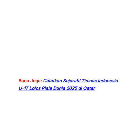
Baca Juga:
Catatkan Sejarah! Timnas Indonesia
U-17 Lolos Piala Dunia 2025 di Qatar