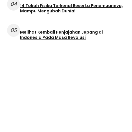
04
14 Tokoh Fisika Terkenal Beserta Penemuannya,
Mampu Mengubah Dunia!
05
Melihat Kembali Penjajahan Jepang di
Indonesia Pada Masa Revolusi