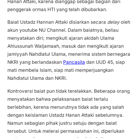
Hanan Attaki, karena dianggap sebagai bagian dari
penggerak ormas HTI yang telah dibubarkan.
Baiat Ustadz Hannan Attaki disiarkan secara
delay
oleh
akun youtube NU Channel. Dalam baiatnya, beliau
menyatakan diri; mengikuti ajaran akidah Ulama
Ahlussunah Waljamaah, masuk dan mengikuti ajaran
jamiyyah Nahdlatul Ulama, menerima sistem bernegara
NKRI yang berlandaskan
Pancasila
dan UUD 45, siap
mati membela Islam, siap mati memperjuangkan
Nahdlatul Ulama dan NKRI.
Kontroversi baiat pun tidak terelakkan. Beberapa orang
menyatakan bahwa pelaksanaan baiat terlalu
berlebihan, kerena menurutnya tidak ada yang salah
dengan keislaman Ustadz Hanan Attaki sebelumnya.
Namun sebagian pihak justru setuju dengan baiat
tersebut. Untuk melerai permasalahan ini, diperlukan