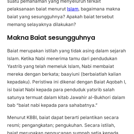
suatu pemahaman yang menyeluruh terkait
pelaksanaan baiat menurut
Islam
, bagaimana makna
baiat yang sesungguhnya? Apakah baiat tersebut
memang selayaknya dilakukan?
Makna Baiat sesungguhnya
Baiat merupakan istilah yang tidak asing dalam sejarah
Islam. Ketika Nabi menerima tamu dari pendudukan
Yastrib yang telah memeluk Islam, Nabi membaiat
mereka dengan berkata; baayiuni (berbaiatlah kalian
kepadaku). Peristiwa ini dikenal dengan Baiat Aqobah I,
isi baiat Nabi kepada para penduduk yatsrib salah
satunya termuat dalam kitab Jawahir al-Bukhori dalam
bab “baiat nabi kepada para sahabatnya.”
Menurut KBBI, baiat dapat berarti pelantikan secara
resmi; pengangkatan; pengukuhan. Secara istilah,
baiat merupakan pengucapan sumpah setia kepada