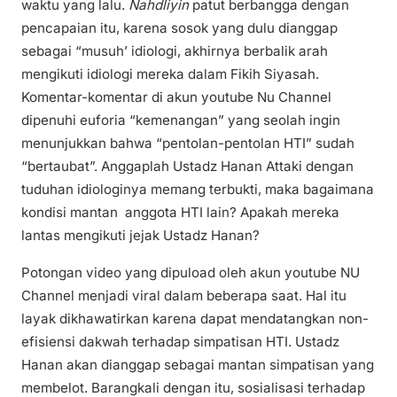
waktu yang lalu.
Nahdliyin
patut berbangga dengan
pencapaian itu, karena sosok yang dulu dianggap
sebagai “musuh’ idiologi, akhirnya berbalik arah
mengikuti idiologi mereka dalam Fikih Siyasah.
Komentar-komentar di akun youtube Nu Channel
dipenuhi euforia “kemenangan” yang seolah ingin
menunjukkan bahwa “pentolan-pentolan HTI” sudah
“bertaubat”. Anggaplah Ustadz Hanan Attaki dengan
tuduhan idiologinya memang terbukti, maka bagaimana
kondisi mantan anggota HTI lain? Apakah mereka
lantas mengikuti jejak Ustadz Hanan?
Potongan video yang dipuload oleh akun youtube NU
Channel menjadi viral dalam beberapa saat. Hal itu
layak dikhawatirkan karena dapat mendatangkan non-
efisiensi dakwah terhadap simpatisan HTI. Ustadz
Hanan akan dianggap sebagai mantan simpatisan yang
membelot. Barangkali dengan itu, sosialisasi terhadap