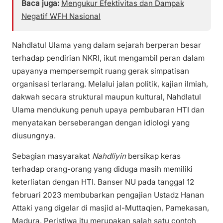
Baca juga:
Mengukur Efektivitas dan Dampak
Negatif WFH Nasional
Nahdlatul Ulama yang dalam sejarah berperan besar
terhadap pendirian NKRI, ikut mengambil peran dalam
upayanya mempersempit ruang gerak simpatisan
organisasi terlarang. Melalui jalan politik, kajian ilmiah,
dakwah secara struktural maupun kultural, Nahdlatul
Ulama mendukung penuh upaya pembubaran HTI dan
menyatakan berseberangan dengan idiologi yang
diusungnya.
Sebagian masyarakat
Nahdliyin
bersikap keras
terhadap orang-orang yang diduga masih memiliki
keterliatan dengan HTI. Banser NU pada tanggal 12
februari 2023 membubarkan pengajian Ustadz Hanan
Attaki yang digelar di masjid al-Muttaqien, Pamekasan,
Madura. Peristiwa itu merupakan salah satu contoh