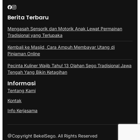
Berita Terbaru
Mengasah Sensorik dan Motorik Anak Lewat Permainan
Tradisional yang Terlupaka
Kembali ke Masjid, Cara Ampuh Membayar Utang di
Pinjaman Online
Pecinta Kuliner Wajib Tahu! 13 Olahan Sego Tradisional Jawa
Tengah Yang Bikin Ketagihan
Informasi
Tentang Kami
Kontak
Info Kerjasama
@Copyright BekelSego. All Rights Reserved