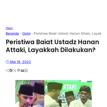
Opini
Beranda
-
Opini
-
Peristiwa Baiat Ustadz Hanan Attaki, Layakka
Peristiwa Baiat Ustadz Hanan
Attaki, Layakkah Dilakukan?
Mei 19, 2023
Facebook
Twitter
Pinterest
Mail
WhatsApp