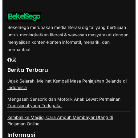
BekelSego merupakan media literasi digital yang bertujuan
untuk meningkatkan literasi & wawasan masyarakat dengan
menyajikan konten-konten informatif, menarik, dan
bermanfaat
Berita Terbaru
Jejak Sejarah, Melihat Kembali Masa Penjajahan Belanda di
Indonesia
Mengasah Sensorik dan Motorik Anak Lewat Permainan
Tradisional yang Terlupaka
Kembali ke Masjid, Cara Ampuh Membayar Utang di
Pinjaman Online
Informasi