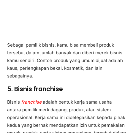
Sebagai pemilik bisnis, kamu bisa membeli produk
tersebut dalam jumlah banyak dan diberi merek bisnis
kamu sendiri. Contoh produk yang umum dijual adalah
kaus, perlengkapan bekal, kosmetik, dan lain
sebagainya.
5. Bisnis franchise
Bisnis
franchise
adalah bentuk kerja sama usaha
antara pemilik merk dagang, produk, atau sistem
operasional. Kerja sama ini didelegasikan kepada pihak
kedua yang berhak mendapatkan izin untuk pemakaian
merek, produk, serta sistem operasional tersebut dalam