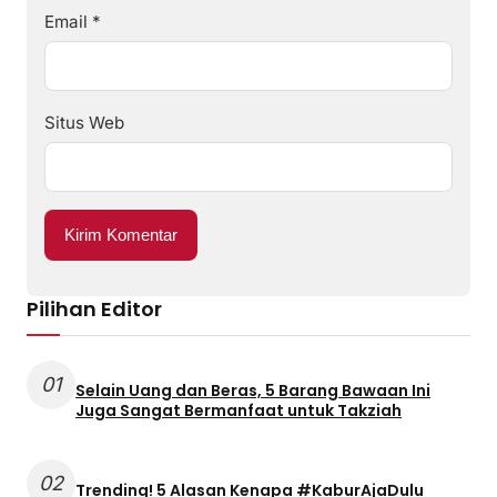
Email
*
Situs Web
Pilihan Editor
01
Selain Uang dan Beras, 5 Barang Bawaan Ini
Juga Sangat Bermanfaat untuk Takziah
02
Trending! 5 Alasan Kenapa #KaburAjaDulu