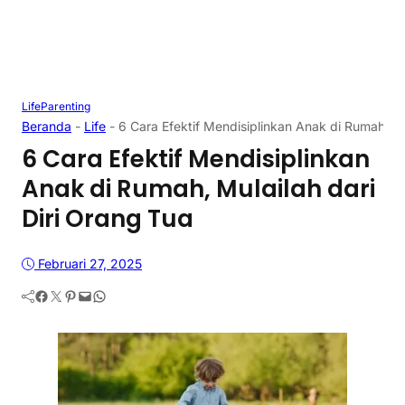
Life
Parenting
Beranda
-
Life
-
6 Cara Efektif Mendisiplinkan Anak di Rumah, Mu
6 Cara Efektif Mendisiplinkan
Anak di Rumah, Mulailah dari
Diri Orang Tua
Februari 27, 2025
Facebook
Twitter
Pinterest
Mail
WhatsApp