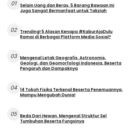
01
Selain Uang dan Beras, 5 Barang Bawaan Ini
Juga Sangat Bermanfaat untuk Takziah
02
Trending! 5 Alasan Kenapa #KaburAjaDulu
Ramai di Berbagai Platform Media Sosial?
03
Mengenal Letak Geografis, Astronomis,
Geologi, dan Geomorfologi Indonesia, Beserta
Pengaruh dan Dampaknya
04
14 Tokoh Fisika Terkenal Beserta Penemuannya,
Mampu Mengubah Dunia!
05
Beda Dari Hewan, Mengenal Struktur Sel
Tumbuhan Beserta Fungsinya