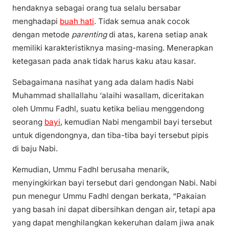
hendaknya sebagai orang tua selalu bersabar
menghadapi
buah hati
. Tidak semua anak cocok
dengan metode
parenting
di atas, karena setiap anak
memiliki karakteristiknya masing-masing. Menerapkan
ketegasan pada anak tidak harus kaku atau kasar.
Sebagaimana nasihat yang ada dalam hadis Nabi
Muhammad shallallahu ‘alaihi wasallam, diceritakan
oleh Ummu Fadhl, suatu ketika beliau menggendong
seorang
bayi
, kemudian Nabi mengambil bayi tersebut
untuk digendongnya, dan tiba-tiba bayi tersebut pipis
di baju Nabi.
Kemudian, Ummu Fadhl berusaha menarik,
menyingkirkan bayi tersebut dari gendongan Nabi. Nabi
pun menegur Ummu Fadhl dengan berkata, “Pakaian
yang basah ini dapat dibersihkan dengan air, tetapi apa
yang dapat menghilangkan kekeruhan dalam jiwa anak