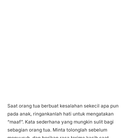
Saat orang tua berbuat kesalahan sekecil apa pun
pada anak, ringankanlah hati untuk mengatakan
“maaf”. Kata sederhana yang mungkin sulit bagi
sebagian orang tua. Minta tolonglah sebelum
menyuruh, dan berikan rasa terima kasih saat