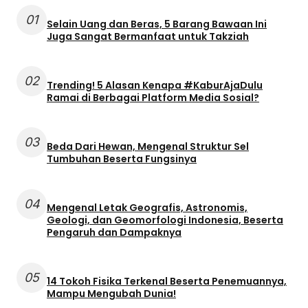
01
Selain Uang dan Beras, 5 Barang Bawaan Ini
Juga Sangat Bermanfaat untuk Takziah
02
Trending! 5 Alasan Kenapa #KaburAjaDulu
Ramai di Berbagai Platform Media Sosial?
03
Beda Dari Hewan, Mengenal Struktur Sel
Tumbuhan Beserta Fungsinya
04
Mengenal Letak Geografis, Astronomis,
Geologi, dan Geomorfologi Indonesia, Beserta
Pengaruh dan Dampaknya
05
14 Tokoh Fisika Terkenal Beserta Penemuannya,
Mampu Mengubah Dunia!