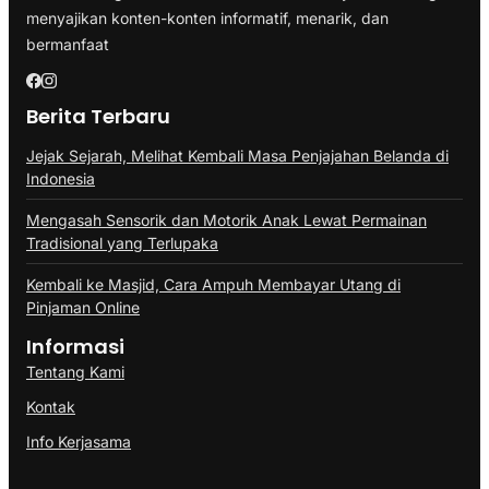
menyajikan konten-konten informatif, menarik, dan
bermanfaat
Berita Terbaru
Jejak Sejarah, Melihat Kembali Masa Penjajahan Belanda di
Indonesia
Mengasah Sensorik dan Motorik Anak Lewat Permainan
Tradisional yang Terlupaka
Kembali ke Masjid, Cara Ampuh Membayar Utang di
Pinjaman Online
Informasi
Tentang Kami
Kontak
Info Kerjasama