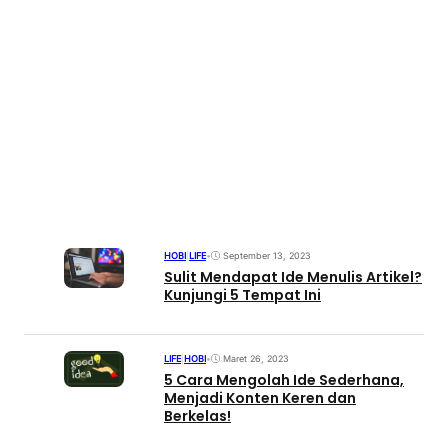
HOBI
|
LIFE
•
September 13, 2023
Sulit Mendapat Ide Menulis Artikel?
Kunjungi 5 Tempat Ini
LIFE
|
HOBI
•
Maret 26, 2023
5 Cara Mengolah Ide Sederhana,
Menjadi Konten Keren dan
Berkelas!