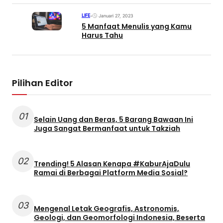
LIFE
•
Januari 27, 2023
5 Manfaat Menulis yang Kamu
Harus Tahu
Pilihan Editor
01
Selain Uang dan Beras, 5 Barang Bawaan Ini
Juga Sangat Bermanfaat untuk Takziah
02
Trending! 5 Alasan Kenapa #KaburAjaDulu
Ramai di Berbagai Platform Media Sosial?
03
Mengenal Letak Geografis, Astronomis,
Geologi, dan Geomorfologi Indonesia, Beserta