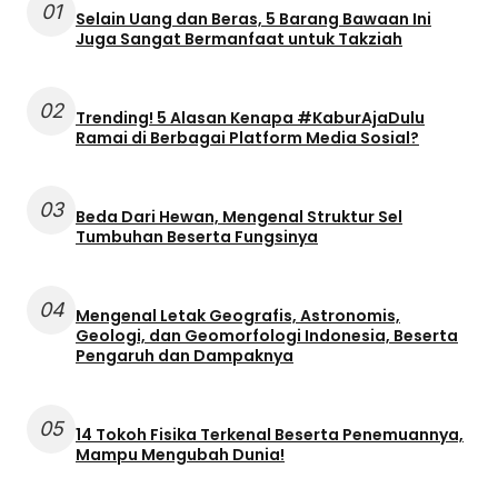
01
Selain Uang dan Beras, 5 Barang Bawaan Ini
Juga Sangat Bermanfaat untuk Takziah
02
Trending! 5 Alasan Kenapa #KaburAjaDulu
Ramai di Berbagai Platform Media Sosial?
03
Beda Dari Hewan, Mengenal Struktur Sel
Tumbuhan Beserta Fungsinya
04
Mengenal Letak Geografis, Astronomis,
Geologi, dan Geomorfologi Indonesia, Beserta
Pengaruh dan Dampaknya
05
14 Tokoh Fisika Terkenal Beserta Penemuannya,
Mampu Mengubah Dunia!