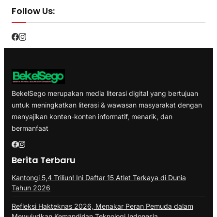
Follow Us:
BekelSego merupakan media literasi digital yang bertujuan
untuk meningkatkan literasi & wawasan masyarakat dengan
menyajikan konten-konten informatif, menarik, dan
bermanfaat
Berita Terbaru
Kantongi 5,4 Triliun! Ini Daftar 15 Atlet Terkaya di Dunia
Tahun 2026
Refleksi Hakteknas 2026, Menakar Peran Pemuda dalam
Mewujudkan Kemandirian Teknologi Indonesia