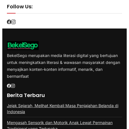
Follow Us:
BekelSego merupakan media literasi digital yang bertujuan
untuk meningkatkan literasi & wawasan masyarakat dengan
menyajikan konten-konten informatif, menarik, dan
bermanfaat
Berita Terbaru
Jejak Sejarah, Melihat Kembali Masa Penjajahan Belanda di
Indonesia
Mengasah Sensorik dan Motorik Anak Lewat Permainan
Tradisional yang Terlupaka