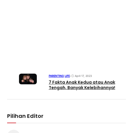
PARENTING
|
LIFE
•
April 17, 2023
7 Fakta Anak Kedua atau Anak
Tengah, Banyak Kelebihannya!
Pilihan Editor