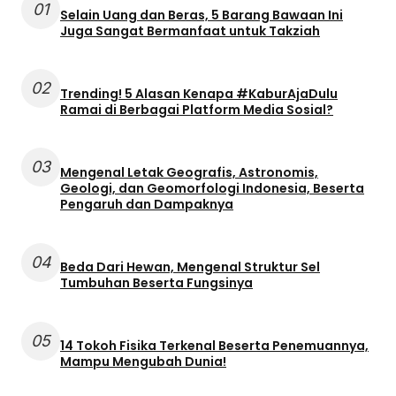
01
Selain Uang dan Beras, 5 Barang Bawaan Ini
Juga Sangat Bermanfaat untuk Takziah
02
Trending! 5 Alasan Kenapa #KaburAjaDulu
Ramai di Berbagai Platform Media Sosial?
03
Mengenal Letak Geografis, Astronomis,
Geologi, dan Geomorfologi Indonesia, Beserta
Pengaruh dan Dampaknya
04
Beda Dari Hewan, Mengenal Struktur Sel
Tumbuhan Beserta Fungsinya
05
14 Tokoh Fisika Terkenal Beserta Penemuannya,
Mampu Mengubah Dunia!