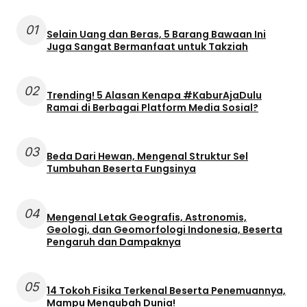
01
Selain Uang dan Beras, 5 Barang Bawaan Ini
Juga Sangat Bermanfaat untuk Takziah
02
Trending! 5 Alasan Kenapa #KaburAjaDulu
Ramai di Berbagai Platform Media Sosial?
03
Beda Dari Hewan, Mengenal Struktur Sel
Tumbuhan Beserta Fungsinya
04
Mengenal Letak Geografis, Astronomis,
Geologi, dan Geomorfologi Indonesia, Beserta
Pengaruh dan Dampaknya
05
14 Tokoh Fisika Terkenal Beserta Penemuannya,
Mampu Mengubah Dunia!