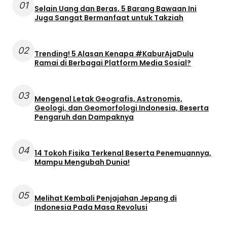
01
Selain Uang dan Beras, 5 Barang Bawaan Ini
Juga Sangat Bermanfaat untuk Takziah
02
Trending! 5 Alasan Kenapa #KaburAjaDulu
Ramai di Berbagai Platform Media Sosial?
03
Mengenal Letak Geografis, Astronomis,
Geologi, dan Geomorfologi Indonesia, Beserta
Pengaruh dan Dampaknya
04
14 Tokoh Fisika Terkenal Beserta Penemuannya,
Mampu Mengubah Dunia!
05
Melihat Kembali Penjajahan Jepang di
Indonesia Pada Masa Revolusi