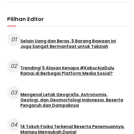
Pilihan Editor
01
Selain Uang dan Beras, 5 Barang Bawaan Ini
Juga Sangat Bermanfaat untuk Takziah
02
Trending! 5 Alasan Kenapa #KaburAjaDulu
Ramai di Berbagai Platform Media Sosial?
03
Mengenal Letak Geografis, Astronomis,
Geologi, dan Geomorfologi Indonesia, Beserta
Pengaruh dan Dampaknya
04
14 Tokoh Fisika Terkenal Beserta Penemuannya,
Mampu Mengubah Dunia!