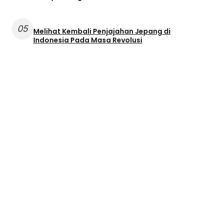
05
Melihat Kembali Penjajahan Jepang di
Indonesia Pada Masa Revolusi