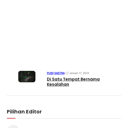
PUISI
|
SASTRA
•
Januari 17, 2023
Di Satu Tempat Bernama
Kesalahan
Pilihan Editor