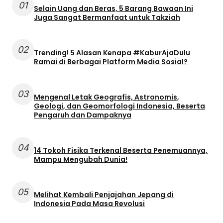
01
Selain Uang dan Beras, 5 Barang Bawaan Ini
Juga Sangat Bermanfaat untuk Takziah
02
Trending! 5 Alasan Kenapa #KaburAjaDulu
Ramai di Berbagai Platform Media Sosial?
03
Mengenal Letak Geografis, Astronomis,
Geologi, dan Geomorfologi Indonesia, Beserta
Pengaruh dan Dampaknya
04
14 Tokoh Fisika Terkenal Beserta Penemuannya,
Mampu Mengubah Dunia!
05
Melihat Kembali Penjajahan Jepang di
Indonesia Pada Masa Revolusi