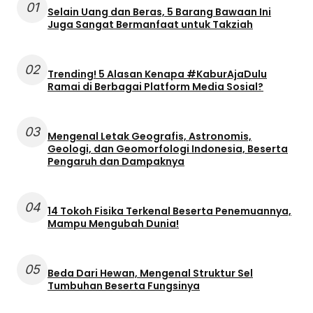
01
Selain Uang dan Beras, 5 Barang Bawaan Ini
Juga Sangat Bermanfaat untuk Takziah
02
Trending! 5 Alasan Kenapa #KaburAjaDulu
Ramai di Berbagai Platform Media Sosial?
03
Mengenal Letak Geografis, Astronomis,
Geologi, dan Geomorfologi Indonesia, Beserta
Pengaruh dan Dampaknya
04
14 Tokoh Fisika Terkenal Beserta Penemuannya,
Mampu Mengubah Dunia!
05
Beda Dari Hewan, Mengenal Struktur Sel
Tumbuhan Beserta Fungsinya