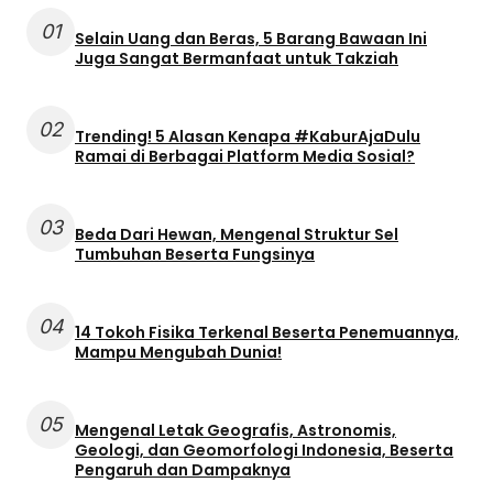
01
Selain Uang dan Beras, 5 Barang Bawaan Ini
Juga Sangat Bermanfaat untuk Takziah
02
Trending! 5 Alasan Kenapa #KaburAjaDulu
Ramai di Berbagai Platform Media Sosial?
03
Beda Dari Hewan, Mengenal Struktur Sel
Tumbuhan Beserta Fungsinya
04
14 Tokoh Fisika Terkenal Beserta Penemuannya,
Mampu Mengubah Dunia!
05
Mengenal Letak Geografis, Astronomis,
Geologi, dan Geomorfologi Indonesia, Beserta
Pengaruh dan Dampaknya