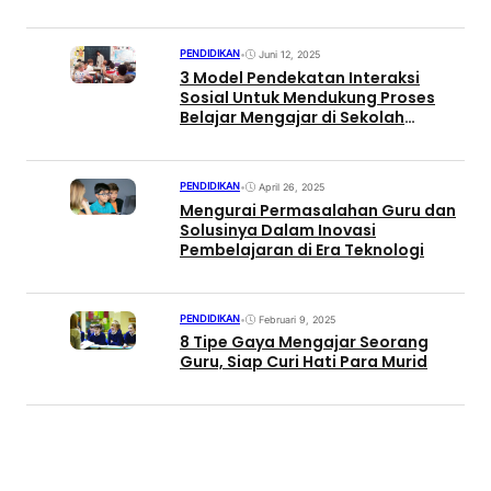
PENDIDIKAN
•
Juni 12, 2025
3 Model Pendekatan Interaksi
Sosial Untuk Mendukung Proses
Belajar Mengajar di Sekolah
Menengah
PENDIDIKAN
•
April 26, 2025
Mengurai Permasalahan Guru dan
Solusinya Dalam Inovasi
Pembelajaran di Era Teknologi
PENDIDIKAN
•
Februari 9, 2025
8 Tipe Gaya Mengajar Seorang
Guru, Siap Curi Hati Para Murid