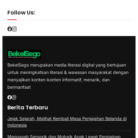
Follow Us:
BekelSego merupakan media literasi digital yang bertujuan
untuk meningkatkan literasi & wawasan masyarakat dengan
menyajikan konten-konten informatif, menarik, dan
bermanfaat
Berita Terbaru
Jejak Sejarah, Melihat Kembali Masa Penjajahan Belanda di
Indonesia
Mengasah Sensorik dan Motorik Anak Lewat Permainan