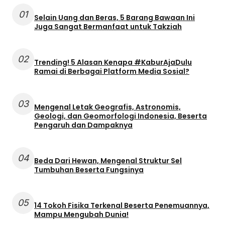
01
Selain Uang dan Beras, 5 Barang Bawaan Ini
Juga Sangat Bermanfaat untuk Takziah
02
Trending! 5 Alasan Kenapa #KaburAjaDulu
Ramai di Berbagai Platform Media Sosial?
03
Mengenal Letak Geografis, Astronomis,
Geologi, dan Geomorfologi Indonesia, Beserta
Pengaruh dan Dampaknya
04
Beda Dari Hewan, Mengenal Struktur Sel
Tumbuhan Beserta Fungsinya
05
14 Tokoh Fisika Terkenal Beserta Penemuannya,
Mampu Mengubah Dunia!