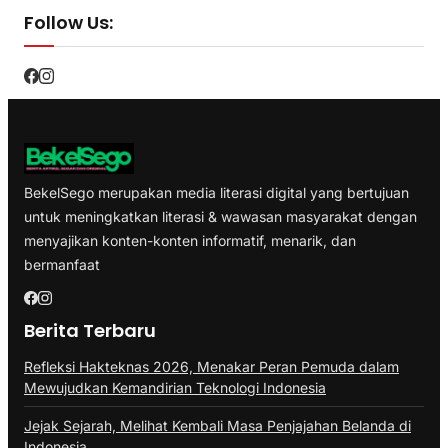
Follow Us:
BekelSego merupakan media literasi digital yang bertujuan
untuk meningkatkan literasi & wawasan masyarakat dengan
menyajikan konten-konten informatif, menarik, dan
bermanfaat
Berita Terbaru
Refleksi Hakteknas 2026, Menakar Peran Pemuda dalam
Mewujudkan Kemandirian Teknologi Indonesia
Jejak Sejarah, Melihat Kembali Masa Penjajahan Belanda di
Indonesia