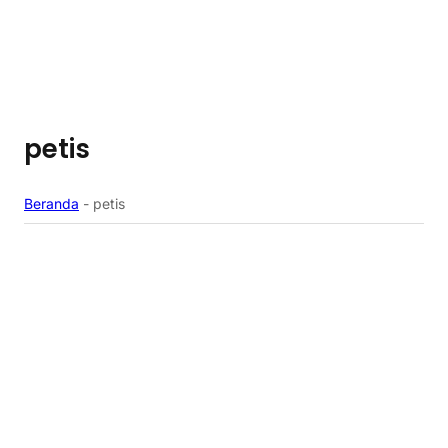
petis
Beranda
-
petis