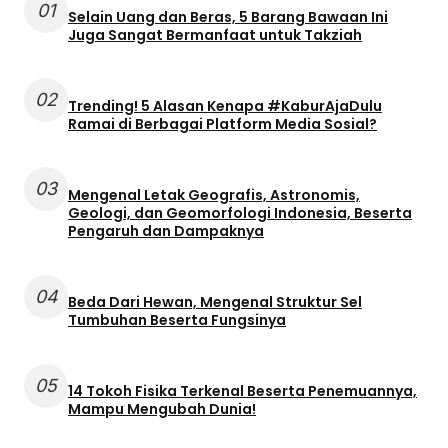
01
Selain Uang dan Beras, 5 Barang Bawaan Ini
Juga Sangat Bermanfaat untuk Takziah
02
Trending! 5 Alasan Kenapa #KaburAjaDulu
Ramai di Berbagai Platform Media Sosial?
03
Mengenal Letak Geografis, Astronomis,
Geologi, dan Geomorfologi Indonesia, Beserta
Pengaruh dan Dampaknya
04
Beda Dari Hewan, Mengenal Struktur Sel
Tumbuhan Beserta Fungsinya
05
14 Tokoh Fisika Terkenal Beserta Penemuannya,
Mampu Mengubah Dunia!