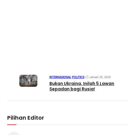
INTERNASIONAL
|
POLITICS
•
Januari 25, 2023
Bukan Ukraina, Inilah 5 Lawan
Sepadan bagi Rusia!
Pilihan Editor