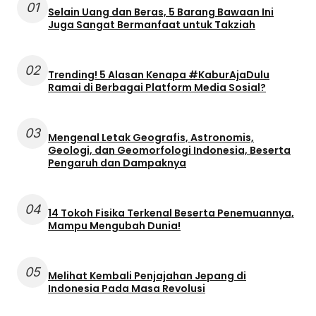
01
Selain Uang dan Beras, 5 Barang Bawaan Ini
Juga Sangat Bermanfaat untuk Takziah
02
Trending! 5 Alasan Kenapa #KaburAjaDulu
Ramai di Berbagai Platform Media Sosial?
03
Mengenal Letak Geografis, Astronomis,
Geologi, dan Geomorfologi Indonesia, Beserta
Pengaruh dan Dampaknya
04
14 Tokoh Fisika Terkenal Beserta Penemuannya,
Mampu Mengubah Dunia!
05
Melihat Kembali Penjajahan Jepang di
Indonesia Pada Masa Revolusi