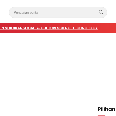
N
PENDIDIKAN
SOCIAL & CULTURE
SCIENCE
TECHNOLOGY
Pilihan