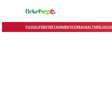
FOOD
LIFE
ENTERTAINMENT
KOREA
HEALTH
RELIGIO