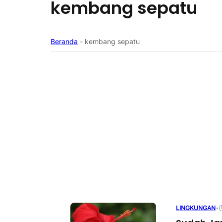
kembang sepatu
Beranda
-
kembang sepatu
LINGKUNGAN
•