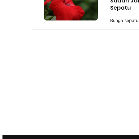
Sudah Jar
Sepatu
Bunga sepatu