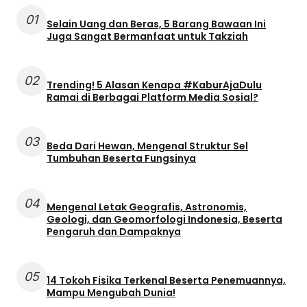
01
Selain Uang dan Beras, 5 Barang Bawaan Ini
Juga Sangat Bermanfaat untuk Takziah
02
Trending! 5 Alasan Kenapa #KaburAjaDulu
Ramai di Berbagai Platform Media Sosial?
03
Beda Dari Hewan, Mengenal Struktur Sel
Tumbuhan Beserta Fungsinya
04
Mengenal Letak Geografis, Astronomis,
Geologi, dan Geomorfologi Indonesia, Beserta
Pengaruh dan Dampaknya
05
14 Tokoh Fisika Terkenal Beserta Penemuannya,
Mampu Mengubah Dunia!