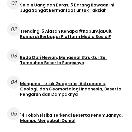
01
Selain Uang dan Beras, 5 Barang Bawaan Ini
Juga Sangat Bermanfaat untuk Takziah
02
Trending! 5 Alasan Kenapa #KaburAjaDulu
Ramai di Berbagai Platform Media Sosial?
03
Beda Dari Hewan, Mengenal Struktur Sel
Tumbuhan Beserta Fungsinya
04
Mengenal Letak Geografis, Astronomis,
Geologi, dan Geomorfologi Indonesia, Beserta
Pengaruh dan Dampaknya
05
14 Tokoh Fisika Terkenal Beserta Penemuannya,
Mampu Mengubah Dunia!