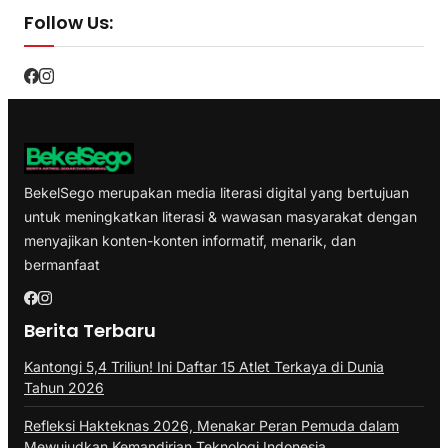
Follow Us:
BekelSego merupakan media literasi digital yang bertujuan
untuk meningkatkan literasi & wawasan masyarakat dengan
menyajikan konten-konten informatif, menarik, dan
bermanfaat
Berita Terbaru
Kantongi 5,4 Triliun! Ini Daftar 15 Atlet Terkaya di Dunia
Tahun 2026
Refleksi Hakteknas 2026, Menakar Peran Pemuda dalam
Mewujudkan Kemandirian Teknologi Indonesia