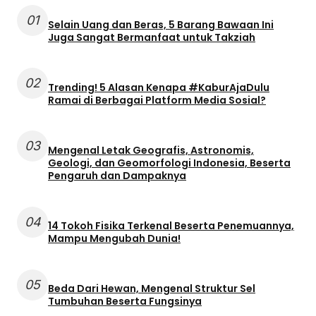
01
Selain Uang dan Beras, 5 Barang Bawaan Ini
Juga Sangat Bermanfaat untuk Takziah
02
Trending! 5 Alasan Kenapa #KaburAjaDulu
Ramai di Berbagai Platform Media Sosial?
03
Mengenal Letak Geografis, Astronomis,
Geologi, dan Geomorfologi Indonesia, Beserta
Pengaruh dan Dampaknya
04
14 Tokoh Fisika Terkenal Beserta Penemuannya,
Mampu Mengubah Dunia!
05
Beda Dari Hewan, Mengenal Struktur Sel
Tumbuhan Beserta Fungsinya