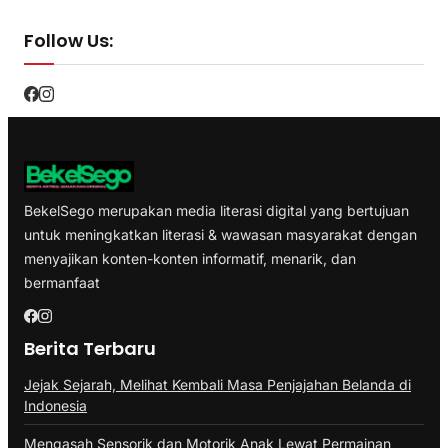
Follow Us:
BekelSego merupakan media literasi digital yang bertujuan
untuk meningkatkan literasi & wawasan masyarakat dengan
menyajikan konten-konten informatif, menarik, dan
bermanfaat
Berita Terbaru
Jejak Sejarah, Melihat Kembali Masa Penjajahan Belanda di
Indonesia
Mengasah Sensorik dan Motorik Anak Lewat Permainan