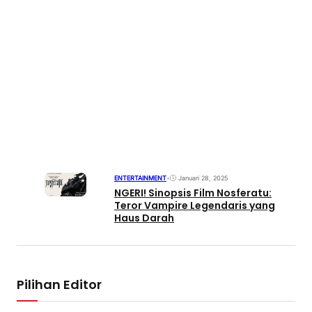
ENTERTAINMENT
•
Januari 28, 2025
NGERI! Sinopsis Film Nosferatu:
Teror Vampire Legendaris yang
Haus Darah
Pilihan Editor