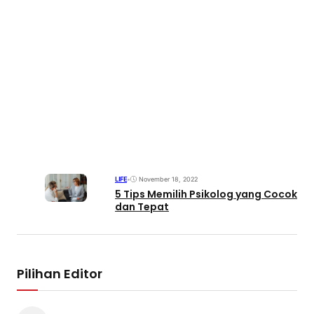
LIFE
•
November 18, 2022
5 Tips Memilih Psikolog yang Cocok
dan Tepat
Pilihan Editor