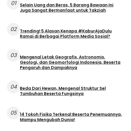
01
Selain Uang dan Beras, 5 Barang Bawaan Ini
Juga Sangat Bermanfaat untuk Takziah
02
Trending! 5 Alasan Kenapa #KaburAjaDulu
Ramai di Berbagai Platform Media Sosial?
03
Mengenal Letak Geografis, Astronomis,
Geologi, dan Geomorfologi Indonesia, Beserta
Pengaruh dan Dampaknya
04
Beda Dari Hewan, Mengenal Struktur Sel
Tumbuhan Beserta Fungsinya
05
14 Tokoh Fisika Terkenal Beserta Penemuannya,
Mampu Mengubah Dunia!