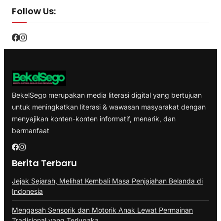
Follow Us:
BekelSego merupakan media literasi digital yang bertujuan
untuk meningkatkan literasi & wawasan masyarakat dengan
menyajikan konten-konten informatif, menarik, dan
bermanfaat
Berita Terbaru
Jejak Sejarah, Melihat Kembali Masa Penjajahan Belanda di
Indonesia
Mengasah Sensorik dan Motorik Anak Lewat Permainan
Tradisional yang Terlupaka